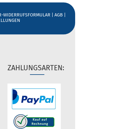
R-WIDERRUFSFORMULAR
|
AGB
|
ELLUNGEN
ZAHLUNGSARTEN: