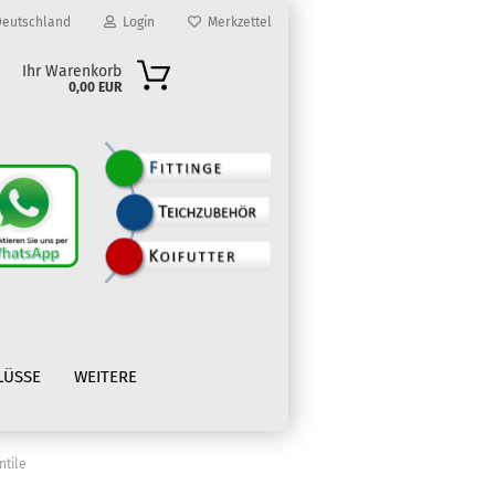
eutschland
Login
Merkzettel
Ihr Warenkorb
0,00 EUR
?
LÜSSE
WEITERE
ntile