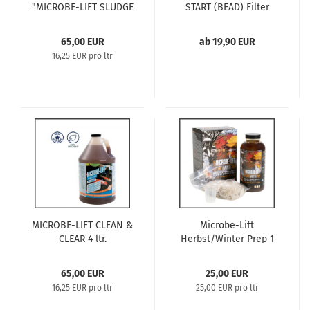
"MICROBE-LIFT SLUDGE
START (BEAD) Filter
AWAY"
Bakterien
(Schlammabbau)
65,00 EUR
ab 19,90 EUR
Inhalt: 4 ltr. für
16,25 EUR pro ltr
Schwimmteiche
MICROBE-LIFT CLEAN &
Microbe-Lift
CLEAR 4 ltr.
Herbst/Winter Prep 1
Liter
65,00 EUR
25,00 EUR
16,25 EUR pro ltr
25,00 EUR pro ltr