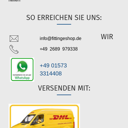
helfen!
SO ERREICHEN SIE UNS:
WIR
info@fittingeshop.de
+49 2689 979338
+49 01573
3314408
VERSENDEN MIT: