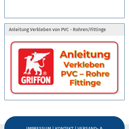
Anleitung Verkleben von PVC - Rohren/Fittinge
IMPRESSUM
|
KONTAKT
|
VERSAND- &