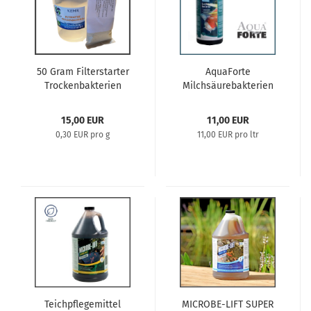
50 Gram Filterstarter
AquaForte
Trockenbakterien
Milchsäurebakterien
Inhalt 1 Liter
15,00 EUR
11,00 EUR
0,30 EUR pro g
11,00 EUR pro ltr
Teichpflegemittel
MICROBE-LIFT SUPER