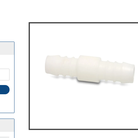
hlauchtüllen /
hlauchverbinder anzeigen
C-Schlauchtüllen
 Schlauchtüllen
hlauchverbinder
ifutter anzeigen
futter-Leckerli