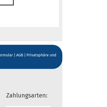
formular
|
AGB
|
Privatsphäre und
Zahlungsarten: