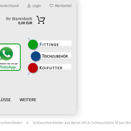
eutschland
Login
Merkzettel
Ihr Warenkorb
0,00 EUR
?
LÜSSE
WEITERE
»
auchverbinder
Schlauchverbinder aus Nylon mit 2x Schlauchtülle 16 bar We