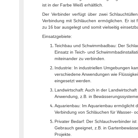
ist in der Farbe Weiß erhältlich.
Der Verbinder verfügt über zwei Schlauchtüllen
Verbindung mit Schläuchen ermöglichen. Er ist f
zu 16 bar ausgelegt und somit vielseitig einsetzba
Einsatzgebiete:
Teichbau und Schwimmbadbau: Der Schlauch
Einsatz in Teich- und Schwimmbadinstalla
miteinander zu verbinden.
Industrie: In industriellen Umgebungen ka
verschiedene Anwendungen wie Flüssigkei
eingesetzt werden.
Landwirtschaft: Auch in der Landwirtschaft
Anwendung, z.B. in Bewässerungssystemen 
Aquarienbau: Im Aquarienbau ermöglicht d
Verbindung von Schläuchen für Wasser- ode
Privater Bedarf: Der Schlauchverbinder ist
Gebrauch geeignet, z.B. in Gartenbewäss
Projekte.