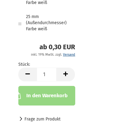
Farbe weiß
25 mm
(Außendurchmesser)
Farbe weiß
ab 0,30 EUR
inkl. 19% MwSt. zzgl.
Versand
Stück:
Stück
In den Warenkorb
Frage zum Produkt