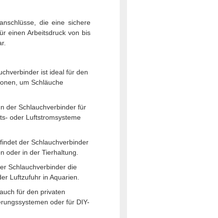
anschlüsse, die eine sichere
ür einen Arbeitsdruck von bis
r.
verbinder ist ideal für den
tionen, um Schläuche
nn der Schlauchverbinder für
ts- oder Luftstromsysteme
 findet der Schlauchverbinder
oder in der Tierhaltung.
er Schlauchverbinder die
r Luftzufuhr in Aquarien.
 auch für den privaten
erungssystemen oder für DIY-