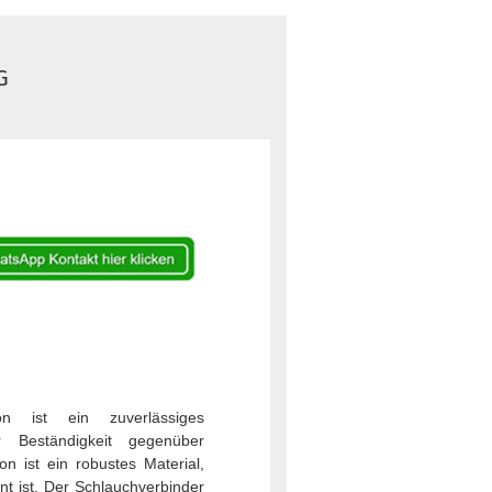
G
n ist ein zuverlässiges
 Beständigkeit gegenüber
n ist ein robustes Material,
nt ist. Der Schlauchverbinder