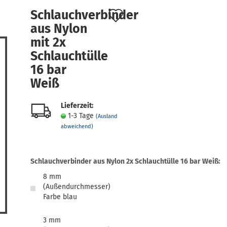
Auf
Schlauchverbinder
aus Nylon
den
mit 2x
Merkzettel
Schlauchtülle
16 bar
Weiß
Lieferzeit:
1-3 Tage
(Ausland
abweichend)
Schlauchverbinder aus Nylon 2x Schlauchtülle 16 bar Weiß:
8 mm
(Außendurchmesser)
Farbe blau
3 mm